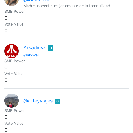
Madre, docente, mujer amante de la tranquilidad.
SME Power
0
Vote Value
0
Arkadiusz
0
@arkwal
SME Power
0
Vote Value
0
@arteyviajes
0
SME Power
0
Vote Value
0