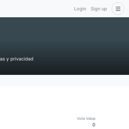
Login
Sign up
as y privacidad
Vote Value
0