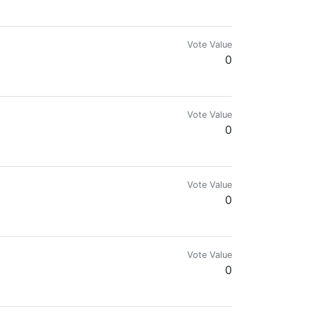
Vote Value
0
Vote Value
0
Vote Value
0
Vote Value
0