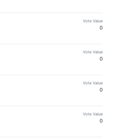
Vote Value
0
Vote Value
0
Vote Value
0
Vote Value
0
isión.