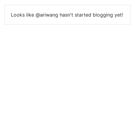
Looks like @ariwang hasn't started blogging yet!